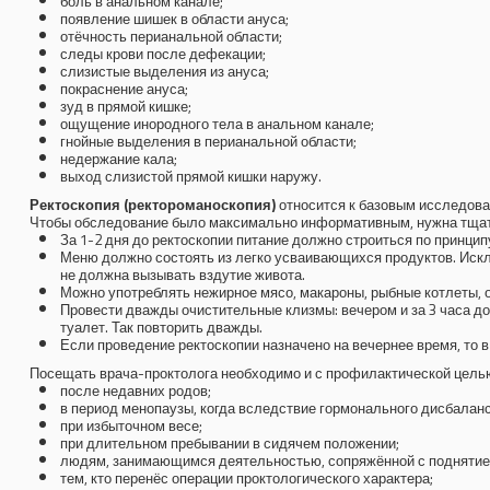
боль в анальном канале;
появление шишек в области ануса;
отёчность перианальной области;
следы крови после дефекации;
слизистые выделения из ануса;
покраснение ануса;
зуд в прямой кишке;
ощущение инородного тела в анальном канале;
гнойные выделения в перианальной области;
недержание кала;
выход слизистой прямой кишки наружу.
Ректоскопия (ректороманоскопия)
относится к базовым исследова
Чтобы обследование было максимально информативным, нужна тщател
За 1-2 дня до ректоскопии питание должно строиться по принципу
Меню должно состоять из легко усваивающихся продуктов. Исклю
не должна вызывать вздутие живота.
Можно употреблять нежирное мясо, макароны, рыбные котлеты, о
Провести дважды очистительные клизмы: вечером и за 3 часа до
туалет. Так повторить дважды.
Если проведение ректоскопии назначено на вечернее время, то в
Посещать врача-проктолога необходимо и с профилактической цель
после недавних родов;
в период менопаузы, когда вследствие гормонального дисбалан
при избыточном весе;
при длительном пребывании в сидячем положении;
людям, занимающимся деятельностью, сопряжённой с поднятие
тем, кто перенёс операции проктологического характера;