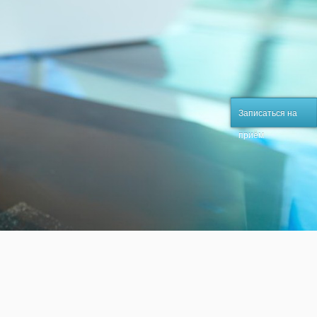
Записаться на
приём