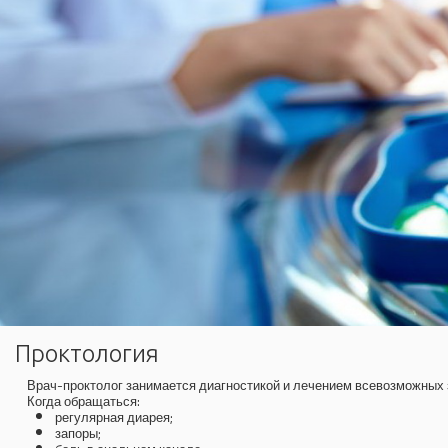
Проктология
Врач-проктолог занимается диагностикой и лечением всевозможных з
Когда обращаться:
регулярная диарея;
запоры;