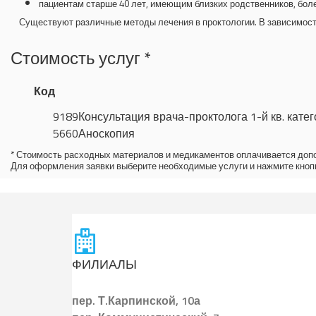
пациентам старше 40 лет, имеющим близких родственников, бол
Существуют различные методы лечения в проктологии. В зависимости 
Стоимость услуг *
Код
9189
Консультация врача-проктолога 1-й кв. кате
5660
Аноскопия
* Стоимость расходных материалов и медикаментов оплачивается доп
Для оформления заявки выберите необходимые услуги и нажмите кно
ФИЛИАЛЫ
пер.
Т.Карпинской, 10а