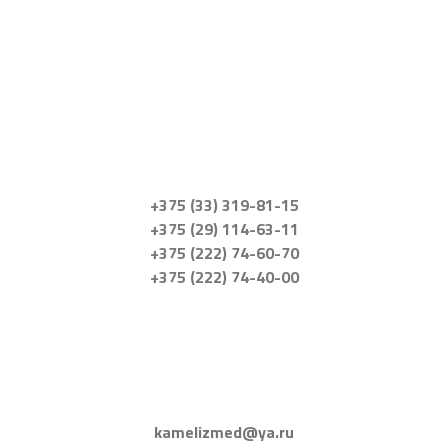
+375 (33) 319-81-15
+375 (29) 114-63-11
+375 (222) 74-60-70
+375 (222) 74-40-00
kamelizmed@ya.ru