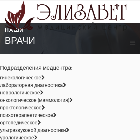
НАШИ
ВРАЧИ
Подразделения медцентра:
гинекологическое
лабораторная диагностика
неврологическое
онкологическое (маммология)
проктологическое
психотерапевтическое
ортопедическое
ультразвуковой диагностики
урологическое