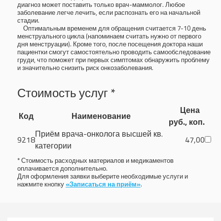
диагноз может поставить только врач-маммолог. Любое
заболевание легче лечить, если распознать его на начальной
стадии.
Оптимальным временем для обращения считается 7-10 день
менструального цикла (напоминаем считать нужно от первого
дня менструации). Кроме того, после посещения доктора наши
пациентки смогут самостоятельно проводить самообследование
груди, что поможет при первых симптомах обнаружить проблему
и значительно снизить риск онкозаболевания.
Стоимость услуг *
Цена
Код
Наименование
руб., коп.
Приём врача-онколога высшей кв.
9218
47,00
категории
* Стоимость расходных материалов и медикаментов
оплачивается дополнительно.
Для оформления заявки выберите необходимые услуги и
нажмите кнопку
«Записаться на приём»
.